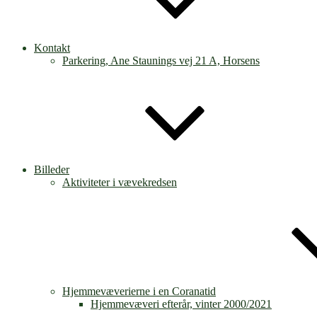
Kontakt
Parkering, Ane Staunings vej 21 A, Horsens
Billeder
Aktiviteter i vævekredsen
Hjemmevæverierne i en Coranatid
Hjemmevæveri efterår, vinter 2000/2021