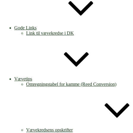
Gode Links
Link til vævekredse i DK
Vævetips
Omregningstabel for kamme (Reed Conversion)
Vævekredsens opskrifter