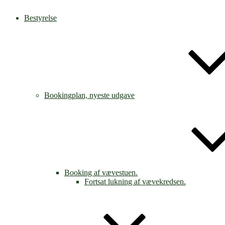
Bestyrelse
Bookingplan, nyeste udgave
Booking af vævestuen.
Fortsat lukning af vævekredsen.