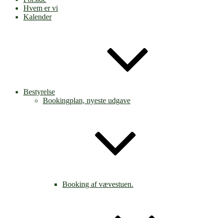
Hvem er vi
Kalender
Bestyrelse
Bookingplan, nyeste udgave
Booking af vævestuen.