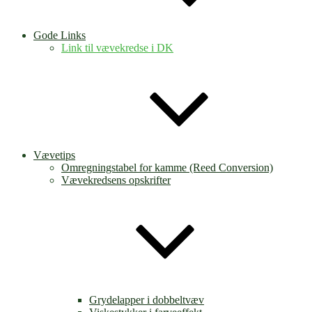
Gode Links
Link til vævekredse i DK
Vævetips
Omregningstabel for kamme (Reed Conversion)
Vævekredsens opskrifter
Grydelapper i dobbeltvæv