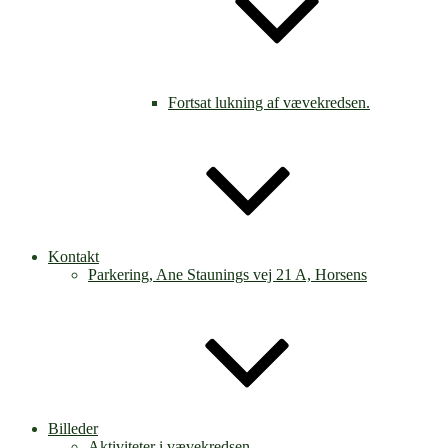
Fortsat lukning af vævekredsen.
Kontakt
Parkering, Ane Staunings vej 21 A, Horsens
Billeder
Aktiviteter i vævekredsen