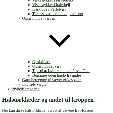
Viskestykker i farveeffekt
Viskestykker i halvdrejl
Karklude i Vaffelvæv
Terrassevarmer til kølige aftener
Opsætning af væven
Opskriftark
Opsætning af væv
Tips til at lave trend med farveeffekt
Bomning uden hjælp fra andre
Garn beregning til vævet viskestykke
Lav selv vægte
Nyhedsbreve m.v
Halstørklæder og andet til kroppen
Her kan du se halstørklæder vævet af vævere fra Horsens