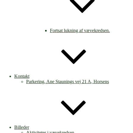
Fortsat lukning af vævekredsen.
Kontakt
Parkering, Ane Staunings vej 21 A, Horsens
Billeder
Aktiviteter i vævekredsen