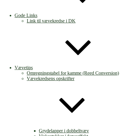
Gode Links
Link til vævekredse i DK
Vævetips
Omregningstabel for kamme (Reed Conversion)
Vævekredsens opskrifter
Grydelapper i dobbeltvæv