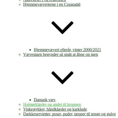
Hjemmevæverierne i en Coranatid
Hjemmevæveri efterår, vinter 2000/2021
Vævestuen begynder så småt at åbne op igen
Damask væv
Halstørklæder og andet til kroppen
Viskestykker, håndklæder og karklude
Dækkeservietter, poser, puder, tæpper til senge og gulve