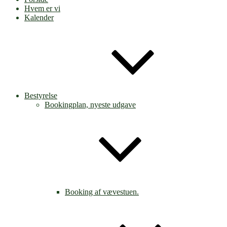
Hvem er vi
Kalender
Bestyrelse
Bookingplan, nyeste udgave
Booking af vævestuen.