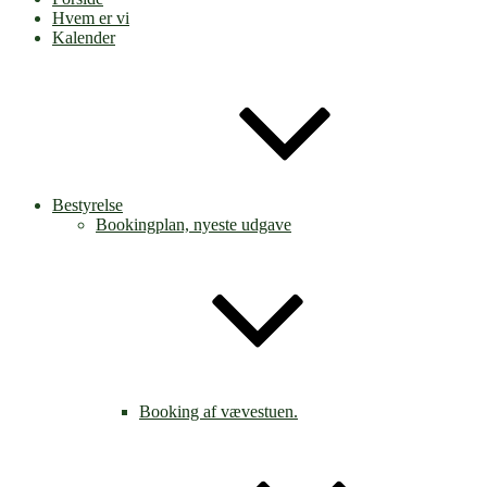
Hvem er vi
Kalender
Bestyrelse
Bookingplan, nyeste udgave
Booking af vævestuen.