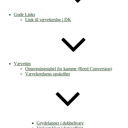
Gode Links
Link til vævekredse i DK
Vævetips
Omregningstabel for kamme (Reed Conversion)
Vævekredsens opskrifter
Grydelapper i dobbeltvæv