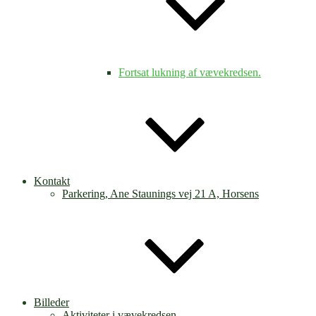
Fortsat lukning af vævekredsen.
Kontakt
Parkering, Ane Staunings vej 21 A, Horsens
Billeder
Aktiviteter i vævekredsen