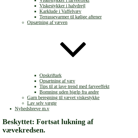
Viskestykker i farveeffekt
Viskestykker i halvdrejl
Karklude i Vaffelvæv
Terrassevarmer til kølige aftener
Opsætning af væven
Opskriftark
Opsætning af væv
Tips til at lave trend med farveeffekt
Bomning uden hjælp fra andre
Garn beregning til vævet viskestykke
Lav selv vægte
Nyhedsbreve m.v
Beskyttet: Fortsat lukning af
vævekredsen.