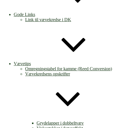
Gode Links
Link til vævekredse i DK
Vævetips
Omregningstabel for kamme (Reed Conversion)
Vævekredsens opskrifter
Grydelapper i dobbeltvæv