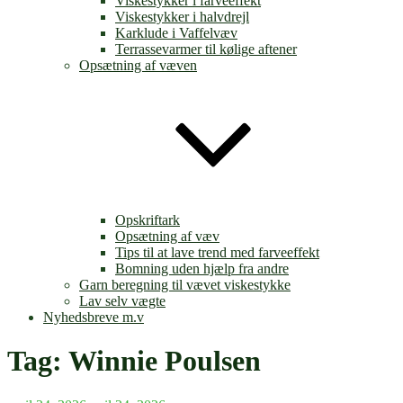
Viskestykker i farveeffekt
Viskestykker i halvdrejl
Karklude i Vaffelvæv
Terrassevarmer til kølige aftener
Opsætning af væven
Opskriftark
Opsætning af væv
Tips til at lave trend med farveeffekt
Bomning uden hjælp fra andre
Garn beregning til vævet viskestykke
Lav selv vægte
Nyhedsbreve m.v
Tag:
Winnie Poulsen