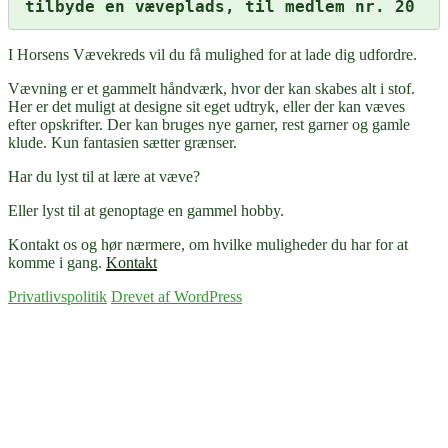
tilbyde en væveplads, til medlem nr. 20
I Horsens Vævekreds vil du få mulighed for at lade dig udfordre.
Vævning er et gammelt håndværk, hvor der kan skabes alt i stof.
Her er det muligt at designe sit eget udtryk, eller der kan væves
efter opskrifter. Der kan bruges nye garner, rest garner og gamle
klude. Kun fantasien sætter grænser.
Har du lyst til at lære at væve?
Eller lyst til at genoptage en gammel hobby.
Kontakt os og hør nærmere, om hvilke muligheder du har for at
komme i gang.
Kontakt
Privatlivspolitik
Drevet af WordPress