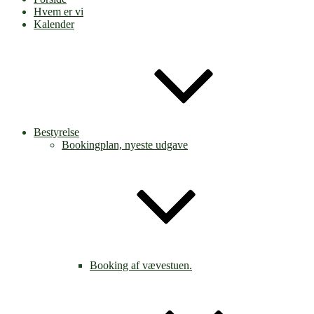
Hvem er vi
Kalender
Bestyrelse
Bookingplan, nyeste udgave
Booking af vævestuen.