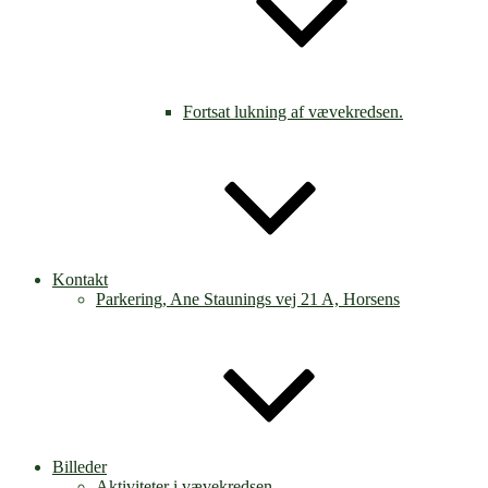
Fortsat lukning af vævekredsen.
Kontakt
Parkering, Ane Staunings vej 21 A, Horsens
Billeder
Aktiviteter i vævekredsen