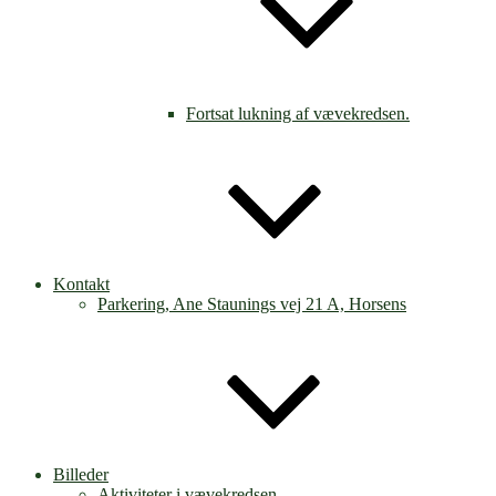
Fortsat lukning af vævekredsen.
Kontakt
Parkering, Ane Staunings vej 21 A, Horsens
Billeder
Aktiviteter i vævekredsen