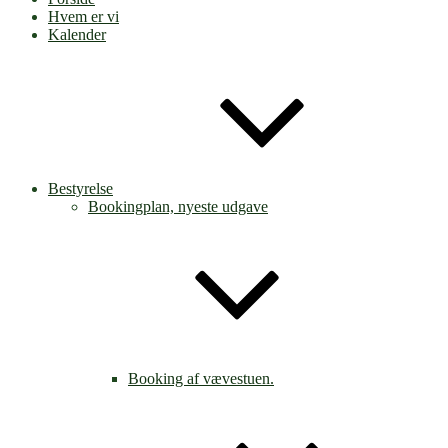
Hvem er vi
Kalender
Bestyrelse
Bookingplan, nyeste udgave
Booking af vævestuen.