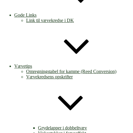
Gode Links
Link til vævekredse i DK
Vævetips
Omregningstabel for kamme (Reed Conversion)
Vævekredsens opskrifter
Grydelapper i dobbeltvæv