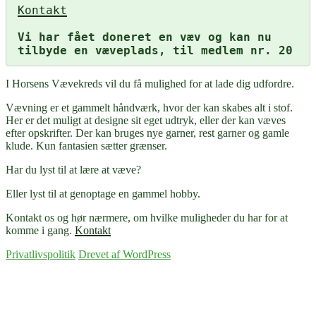
Kontakt
Vi har fået doneret en væv og kan nu 
tilbyde en væveplads, til medlem nr. 20
I Horsens Vævekreds vil du få mulighed for at lade dig udfordre.
Vævning er et gammelt håndværk, hvor der kan skabes alt i stof.
Her er det muligt at designe sit eget udtryk, eller der kan væves
efter opskrifter. Der kan bruges nye garner, rest garner og gamle
klude. Kun fantasien sætter grænser.
Har du lyst til at lære at væve?
Eller lyst til at genoptage en gammel hobby.
Kontakt os og hør nærmere, om hvilke muligheder du har for at
komme i gang.
Kontakt
Privatlivspolitik
Drevet af WordPress