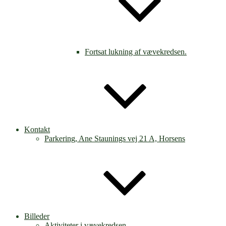
Fortsat lukning af vævekredsen.
Kontakt
Parkering, Ane Staunings vej 21 A, Horsens
Billeder
Aktiviteter i vævekredsen