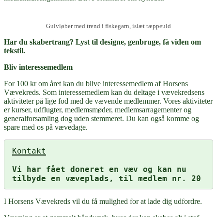
Gulvløber med trend i fiskegarn, islæt tæppeuld
Har du skabertrang? Lyst til designe, genbruge, få viden om
tekstil.
Bliv interessemedlem
For 100 kr om året kan du blive interessemedlem af Horsens
Vævekreds. Som interessemedlem kan du deltage i vævekredsens
aktiviteter på lige fod med de vævende medlemmer. Vores aktiviteter
er kurser, udflugter, medlemsmøder, medlemsarragementer og
generalforsamling dog uden stemmeret. Du kan også komme og
spare med os på vævedage.
Kontakt
Vi har fået doneret en væv og kan nu 
tilbyde en væveplads, til medlem nr. 20
I Horsens Vævekreds vil du få mulighed for at lade dig udfordre.