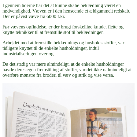
I gennem tiderne har det at kunne skabe beklædning været en
nødvendighed. Væven er i den henseende et ældgammelt redskab.
Der er påvist væve fra 6000 f.kr.
Før vævens opfindelse, er der brugt forskellige knude, flette og
knytte teknikker til at fremstille stof til beklædninger.
Arbejdet med at fremstille beklædnings og husholds stoffer, var
tidligere knyttet til de enkelte husholdninger, indtil
industrialiseringen overtog.
Da det stadig var mere almindeligt, at de enkelte husholdninger
havde deres egen fremstilling af stoffer, var det ikke ualmindeligt at
overføre mønstre fra broderi til væv og strik og vise versa.