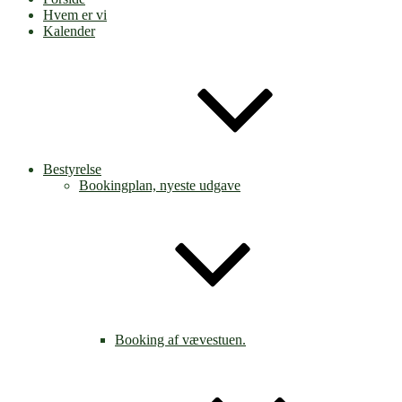
Hvem er vi
Kalender
Bestyrelse
Bookingplan, nyeste udgave
Booking af vævestuen.