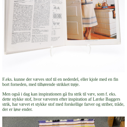
F.eks. kunne der væves stof til en nederdel, eller kjole med en fin
bort forneden, med tilhørende strikket trøje.
Men også i dag kan inspirationen gå fra strik til væv, som f. eks.
dette stykke stof, hvor væveren efter inspiration af Lærke Baggers
strik, har vævet et stykke stof med forskellige farver og striber, tråde,
der er løse ender.