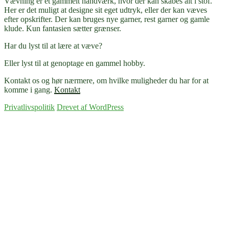
Vævning er et gammelt håndværk, hvor der kan skabes alt i stof.
Her er det muligt at designe sit eget udtryk, eller der kan væves
efter opskrifter. Der kan bruges nye garner, rest garner og gamle
klude. Kun fantasien sætter grænser.
Har du lyst til at lære at væve?
Eller lyst til at genoptage en gammel hobby.
Kontakt os og hør nærmere, om hvilke muligheder du har for at
komme i gang.
Kontakt
Privatlivspolitik
Drevet af WordPress