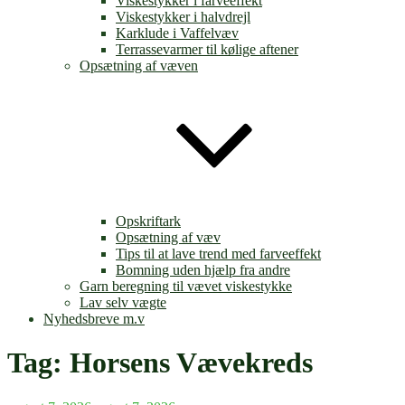
Viskestykker i farveeffekt
Viskestykker i halvdrejl
Karklude i Vaffelvæv
Terrassevarmer til kølige aftener
Opsætning af væven
Opskriftark
Opsætning af væv
Tips til at lave trend med farveeffekt
Bomning uden hjælp fra andre
Garn beregning til vævet viskestykke
Lav selv vægte
Nyhedsbreve m.v
Tag:
Horsens Vævekreds