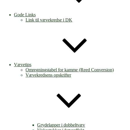
Gode Links
Link til vævekredse i DK
Vævetips
Omregningstabel for kamme (Reed Conversion)
Vævekredsens opskrifter
Grydelapper i dobbeltvæv