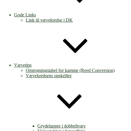
Gode Links
Link til vævekredse i DK
Vævetips
Omregningstabel for kamme (Reed Conversion)
Vævekredsens opskrifter
Grydelapper i dobbeltvæv