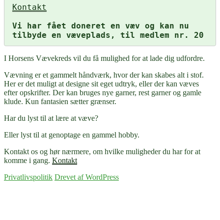
Kontakt
Vi har fået doneret en væv og kan nu 
tilbyde en væveplads, til medlem nr. 20
I Horsens Vævekreds vil du få mulighed for at lade dig udfordre.
Vævning er et gammelt håndværk, hvor der kan skabes alt i stof.
Her er det muligt at designe sit eget udtryk, eller der kan væves
efter opskrifter. Der kan bruges nye garner, rest garner og gamle
klude. Kun fantasien sætter grænser.
Har du lyst til at lære at væve?
Eller lyst til at genoptage en gammel hobby.
Kontakt os og hør nærmere, om hvilke muligheder du har for at
komme i gang.
Kontakt
Privatlivspolitik
Drevet af WordPress