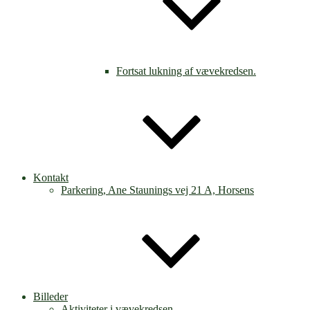
Fortsat lukning af vævekredsen.
Kontakt
Parkering, Ane Staunings vej 21 A, Horsens
Billeder
Aktiviteter i vævekredsen