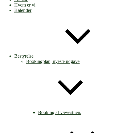
Hvem er vi
Kalender
Bestyrelse
Bookingplan, nyeste udgave
Booking af vævestuen.