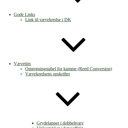
Gode Links
Link til vævekredse i DK
Vævetips
Omregningstabel for kamme (Reed Conversion)
Vævekredsens opskrifter
Grydelapper i dobbeltvæv