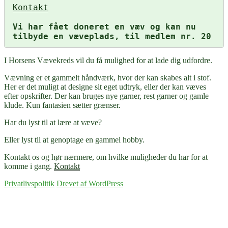
Kontakt
Vi har fået doneret en væv og kan nu 
tilbyde en væveplads, til medlem nr. 20
I Horsens Vævekreds vil du få mulighed for at lade dig udfordre.
Vævning er et gammelt håndværk, hvor der kan skabes alt i stof.
Her er det muligt at designe sit eget udtryk, eller der kan væves
efter opskrifter. Der kan bruges nye garner, rest garner og gamle
klude. Kun fantasien sætter grænser.
Har du lyst til at lære at væve?
Eller lyst til at genoptage en gammel hobby.
Kontakt os og hør nærmere, om hvilke muligheder du har for at
komme i gang.
Kontakt
Privatlivspolitik
Drevet af WordPress