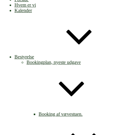
Hvem er vi
Kalender
Bestyrelse
Bookingplan, nyeste udgave
Booking af vævestuen.