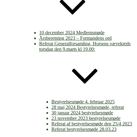
10 december 2024 Medlemsmøde
Årsberetning 2023 – Formandens ord
Referat Generalforsamling, Horsens vævekreds
torsdag den 9.marts kl 19.00:
Bestyrelsesmøde 4. februar 2025
28 maj 2024 Bestyrelsesmøde, referat
30 januar 2024 bestyrelsesmøde
23 november 2023 bestyrelsesmøde
Referat af bestyrelsesmøde den 25/4 2023
Referat bestyrelsesmøde 28.03.23