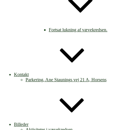
Fortsat lukning af vævekredsen.
Kontakt
Parkering, Ane Staunings vej 21 A, Horsens
Billeder
Aktiviteter i vævekredsen